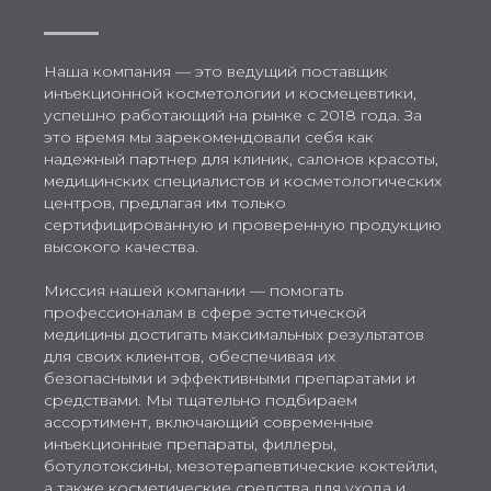
Наша компания — это ведущий поставщик
инъекционной косметологии и космецевтики,
успешно работающий на рынке с 2018 года. За
это время мы зарекомендовали себя как
надежный партнер для клиник, салонов красоты,
медицинских специалистов и косметологических
центров, предлагая им только
сертифицированную и проверенную продукцию
высокого качества.
Миссия нашей компании — помогать
профессионалам в сфере эстетической
медицины достигать максимальных результатов
для своих клиентов, обеспечивая их
безопасными и эффективными препаратами и
средствами. Мы тщательно подбираем
ассортимент, включающий современные
инъекционные препараты, филлеры,
ботулотоксины, мезотерапевтические коктейли,
а также косметические средства для ухода и