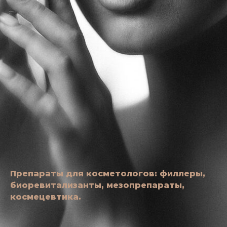
Препараты для косметологов: филлеры,
биоревитализанты, мезопрепараты,
космецевтика.